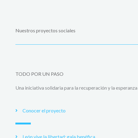
Nuestros proyectos sociales
TODO POR UN PASO
Una iniciativa solidaria para la recuperación y la esperanza
Conocer el proyecto
León vive la libertad: gala benéfica